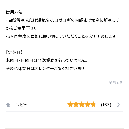
使用方法
・自然解凍または湯せんで、コオロギの内部まで完全に解凍して
からご使用下さい。
・3ヶ月程度を目処に使い切っていただくことをおすすめします。
【定休日】
木曜日・日曜日は発送業務を行っていません。
その他休業日はカレンダーご覧くださいませ。
通報する
レビュー
(167)