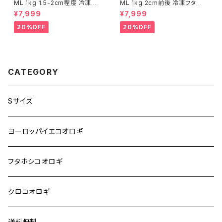
ML 1kg 1.5-2cm程度 冷凍イ
ML 1kg 2cm前後 冷凍フタホ
エコ ヨーロッパイエコオロギ
シ フタホシコオロギ
¥7,999
¥7,999
20%OFF
20%OFF
CATEGORY
Sサイズ
ヨーロッパイエコオロギ
フタホシコオロギ
クロコオロギ
送料無料