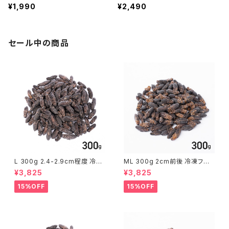
¥1,990
¥2,490
セール中の商品
L 300g 2.4-2.9cm程度 冷凍
ML 300g 2cm前後 冷凍フタ
クロコ クロコオロギ
ホシ フタホシコオロギ
¥3,825
¥3,825
15%OFF
15%OFF