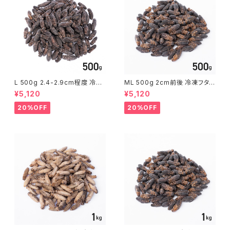
L 500g 2.4-2.9cm程度 冷凍
ML 500g 2cm前後 冷凍フタ
クロコ クロコオロギ
ホシ フタホシコオロギ
¥5,120
¥5,120
20%OFF
20%OFF